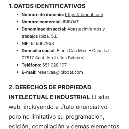
1. DATOS IDENTIFICATIVOS
Nombre de dominio:
https://ibiboat.com
Nombre comercial:
IBIBOAT
Denominación social:
Abastecimientos y
trabajos ibiza, S.L.
NIF:
B16667958
Domicilio social:
Finca Can Maxi – Cana Lali,
07817 Sant Jordi (Illes Balears)
Teléfono:
651 928 197
E-mail:
reservas@ibiboat.com
2. DERECHOS DE PROPIEDAD
INTELECTUAL E INDUSTRIAL
El sitio
web, incluyendo a título enunciativo
pero no limitativo su programación,
edición, compilación y demás elementos