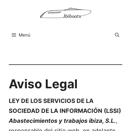
Saltar
al
contenido
Menú
Aviso Legal
LEY DE LOS SERVICIOS DE LA
SOCIEDAD DE LA INFORMACIÓN (LSSI)
Abastecimientos y trabajos ibiza, S.L.
,
responsable del sitio web, en adelante