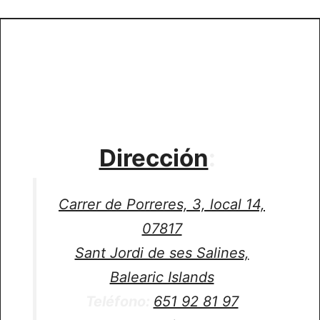
Dirección
:
Carrer de Porreres, 3, local 14,
07817
Sant Jordi de ses Salines,
Balearic Islands
Teléfono:
651 92 81 97