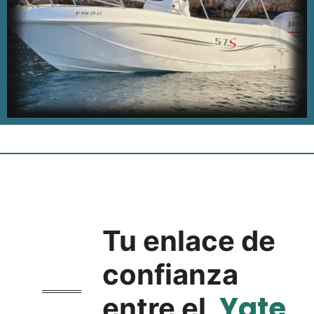
Tu enlace de
confianza
Yate
entre el