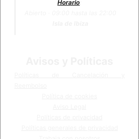
Horario
:
Abierto · 09:00 hasta las 22:00
Isla de Ibiza
Avisos y Políticas
Políticas de Cancelación y
Reembolso
Política de cookies
Aviso Legal
Políticas de privacidad
Políticas generales de privacidad
Trabaja con nosotros