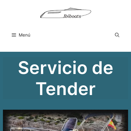
Saltar
al
contenido
Menú
Servicio de
Tender