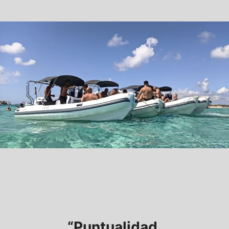
“
Puntualidad,